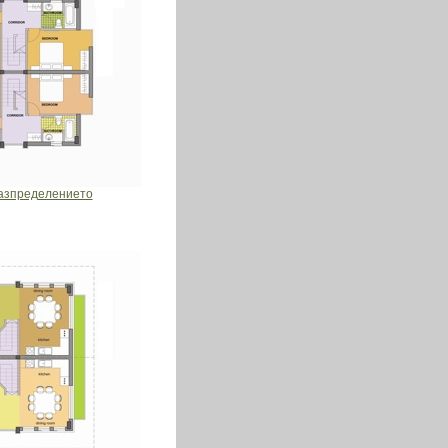
азпределението