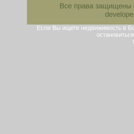
Все права защищены (
developed
Если Вы ищете недвижимость в Бо
остановиться