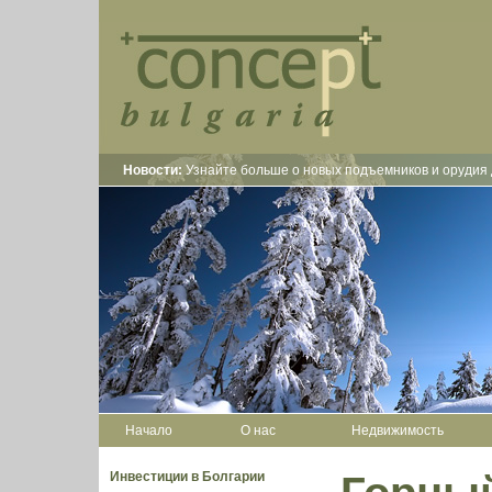
Новости:
Узнайте больше о новых подъемников и орудия 
Начало
О нас
Недвижимость
Инвестиции в Болгарии