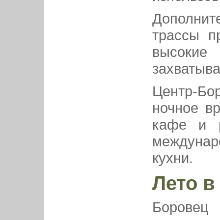
Дополнит
трассы п
высок
захватыв
Центр-Бор
ночное вр
кафе и р
междунар
кухни.
Лето в
Боровец