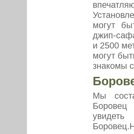
впечатл
Установле
могут бы
джип-сафа
и 2500 ме
могут быт
знакомы с
Боров
Мы сост
Боровец 
увидет
Боровец.Н