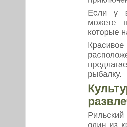
Если у 
можете п
которые н
Красивое
располо
предлаг
рыбалку.
Культу
развле
Рильский
один из 