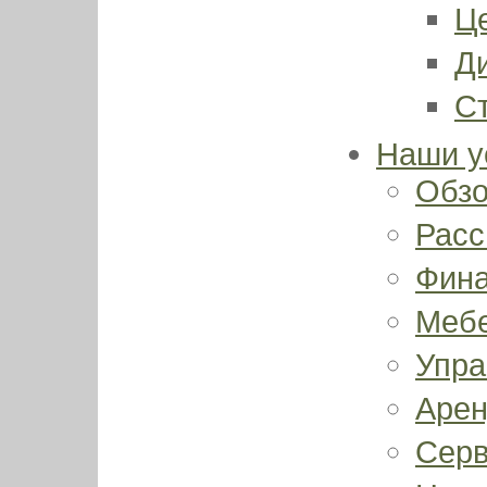
Ц
Д
С
Наши у
Обз
Расс
Фина
Меб
Упра
Арен
Серв