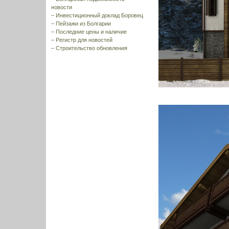
новости
–
Инвестиционный доклад Боровец
–
Пейзажи из Болгарии
–
Последние цены и наличие
–
Регистр для новостей
–
Строительство обновления