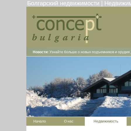
Болгарский недвижимости | Недвижи
Новости:
Узнайте больше о новых подъемников и орудия 
Начало
О нас
Недвижимость