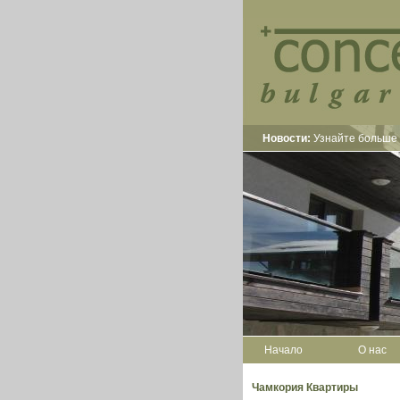
Новости:
Узнайте больше 
Начало
О нас
Чамкория Квартиры