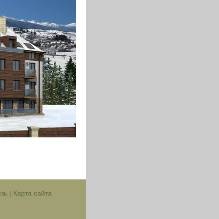
язь
|
Карта сайта