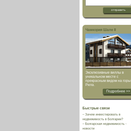
Чамкория Шале II
Эксклюзивные виллы в
уникальном месте с
прекрасным видом на горы
Рила.
Подробнее >>
Быстрые связи
–
Зачем инвестировать в
недвижимость в Болгарии?
–
Болгарская недвижимость -
новости