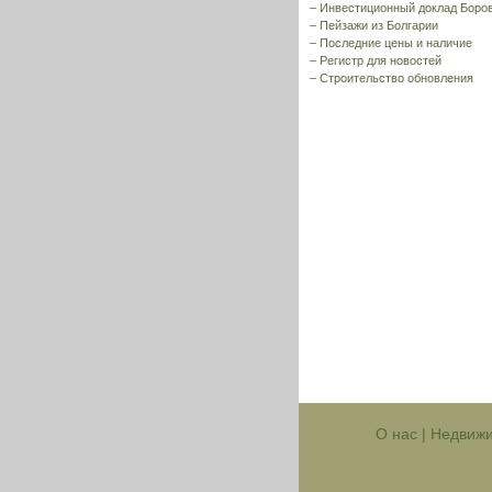
–
Инвестиционный доклад Боро
–
Пейзажи из Болгарии
–
Последние цены и наличие
–
Регистр для новостей
–
Строительство обновления
О нас
|
Недвижи