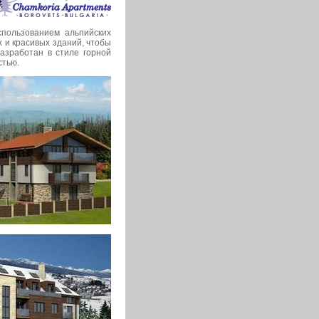
пользованием альпийских
х и красивых зданий, чтобы
азработан в стиле горной
стью.