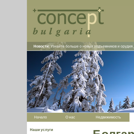
Новости:
Узнайте больше о новых подъемников и орудия 
Начало
О нас
Недвижимость
Наши услуги