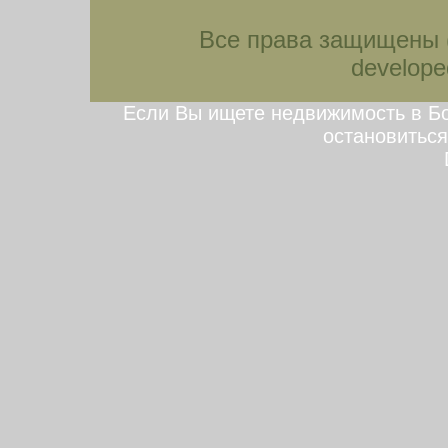
Все права защищены (
developed
Если Вы ищете недвижимость в Бо
остановиться